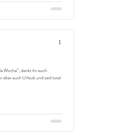
e Woche“, denkt ihr euch
laub und seid total