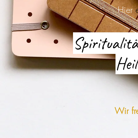
Hier
Spirituali
Hei
Wir fr