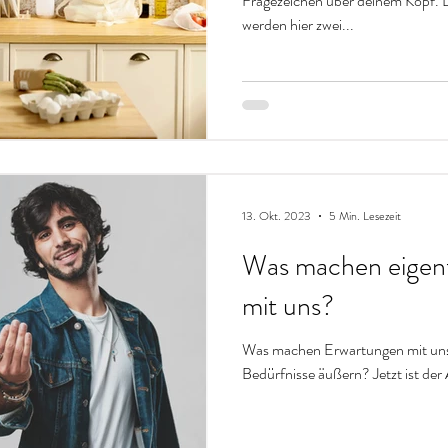
Fragezeichen über deinem Kopf. 
werden hier zwei...
13. Okt. 2023
5 Min. Lesezeit
Was machen eigent
mit uns?
Was machen Erwartungen mit uns
Bedürfnisse äußern? Jetzt ist der 