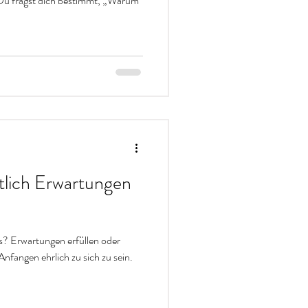
Du fragst dich bestimmt, „Warum
lich Erwartungen
? Erwartungen erfüllen oder
Anfangen ehrlich zu sich zu sein.