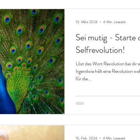
13. März 2024
4 Min. Lesezeit
Sei mutig - Starte 
Selfrevolution!
Löst das Wort Revolution bei dir 
Irgendwie hält eine Revolution w
für die...
15. Feb. 2024
4 Min. Lesezeit