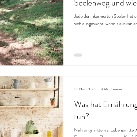
Seelenweg und wie
Jede der inkarnierten Seelen hat 
sich ausgesucht, wann sie inkanie
13. Nov. 2023
4 Min. Lesezeit
Was hat Ernährung m
tun?
Nahrungsmittel vs. Lebensmittel A