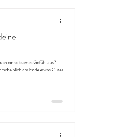
deine
auch ein seltsames Gefühl aus?
ahrscheinlich am Ende etwas Gutes