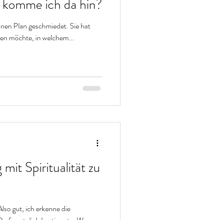
 komme ich da hin?
einen Plan geschmiedet. Sie hat
ren möchte, in welchem...
it Spiritualität zu
lso gut, ich erkenne die