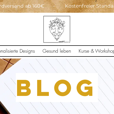
dardversand ab 160€ • Kostenfreier Stand
onalisierte Designs
Gesund leben
Kurse & Worksho
BLOG