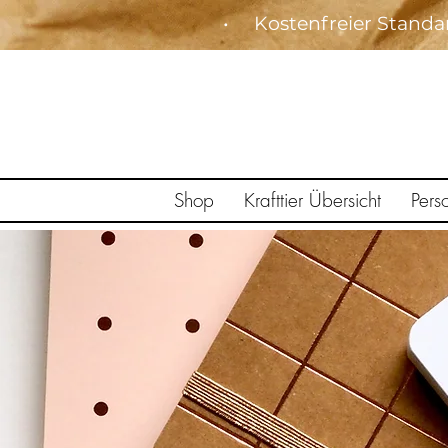
• Kostenfreier Stan
Shop
Krafttier Übersicht
Pers