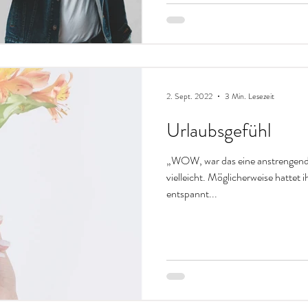
2. Sept. 2022
3 Min. Lesezeit
Urlaubsgefühl
„WOW, war das eine anstrengend
vielleicht. Möglicherweise hattet ihr aber auch Ur
entspannt...