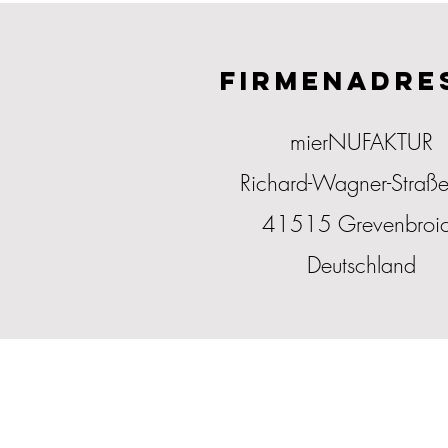
FIRMENADRE
mierNUFAKTUR
Richard-Wagner-Straß
41515 Grevenbroi
Deutschland