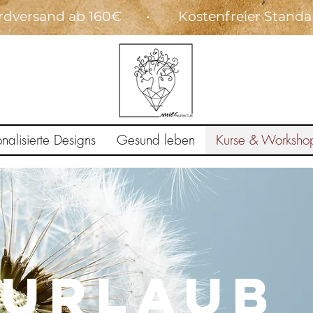
dardversand ab 160€ • Kostenfreier Stand
onalisierte Designs
Gesund leben
Kurse & Worksho
nurlaub