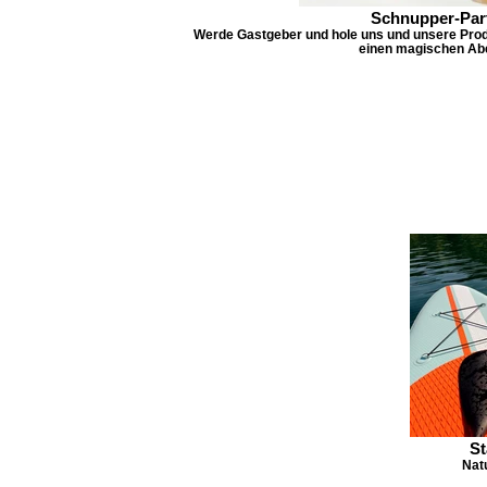
Schnupper-Par
Werde Gastgeber und hole uns und unsere Prod
einen magischen Ab
St
Nat