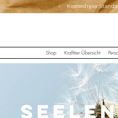
• Kostenfreier Stan
Shop
Krafttier Übersicht
Pers
Seele