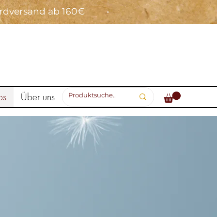
ardversand ab 160€ •
ps
Über uns