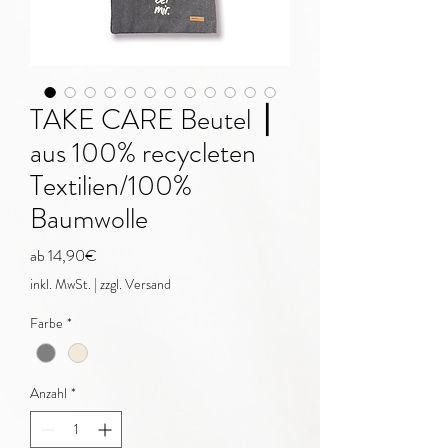
TAKE CARE Beutel ⎥
aus 100% recycleten
Textilien/100%
Baumwolle
Sale-
ab
14,90€
Preis
inkl. MwSt.
|
zzgl. Versand
Farbe
*
Anzahl
*