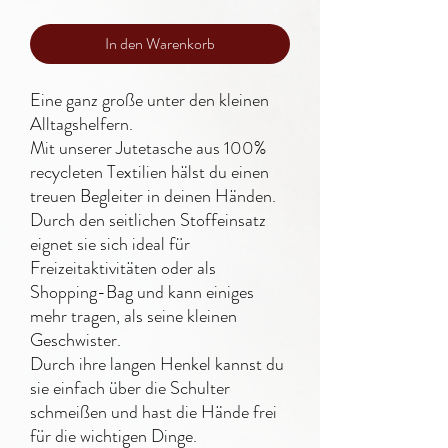
In den Warenkorb
Eine ganz große unter den kleinen
Alltagshelfern.
Mit unserer Jutetasche aus 100%
recycleten Textilien hälst du einen
treuen Begleiter in deinen Händen.
Durch den seitlichen Stoffeinsatz
eignet sie sich ideal für
Freizeitaktivitäten oder als
Shopping-Bag und kann einiges
mehr tragen, als seine kleinen
Geschwister.
Durch ihre langen Henkel kannst du
sie einfach über die Schulter
schmeißen und hast die Hände frei
für die wichtigen Dinge.