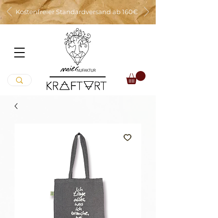
Kostenfreier Standardversand ab 160€