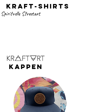
Kraf
T
-
SHIRTS
Spirituelle Streetart
KAPPEN