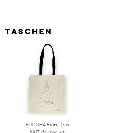
TASCHEN
BUDDHA Beutel ⎥ aus
100% Baumwolle +