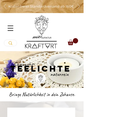
Kostenfreier Standardversand ab 160€
Sojawachs-
TEELICHTE
naturrein
Bringe
Natürlichkeit
in dein Zuhause.