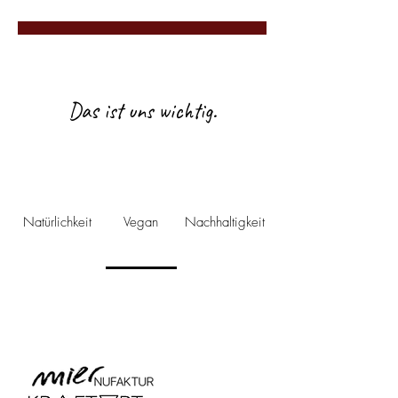
Sojawachs Duftkerze
Spirituelle Chakra Heilung
Yoga Kerze kaufen
Das ist uns wichtig.
Natürlichkeit
Vegan
Nachhaltigkeit
Personalisierte Designs