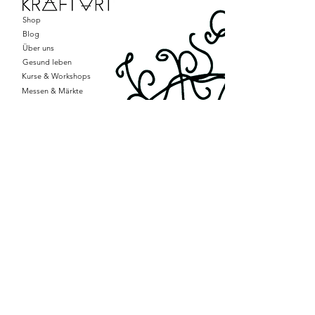
Shop
Blog
Über uns
Gesund leben
Kurse & Workshops
Messen & Märkte
HILFE
Kontakt
Kerzenpflege &
Sicherheit
FAQs
MEIN
PROFIL
Profil
Mein Konto
Meine Bestellungen
RECHTLICHES
AGB
Impressum