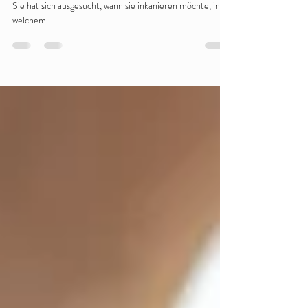
hin?
Jede der inkarnierten Seelen hat einen Plan geschmiedet.
Sie hat sich ausgesucht, wann sie inkanieren möchte, in
welchem...