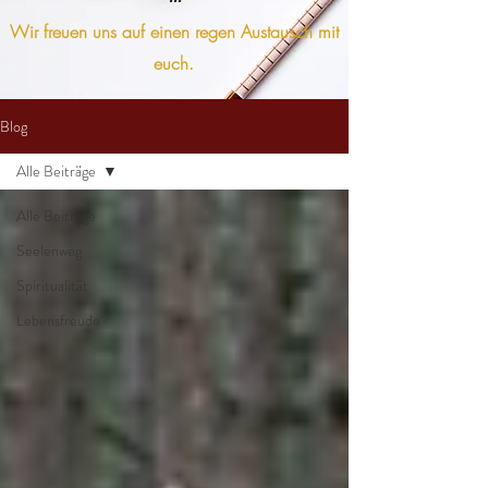
Wir freuen uns auf einen regen Austausch mit
euch.
Blog
Alle Beiträge
Alle Beiträge
Seelenweg
Spiritualität
Lebensfreude