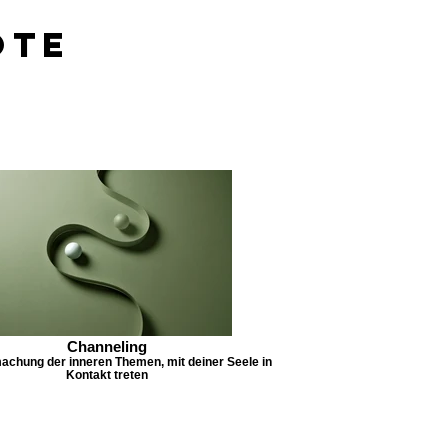
ote
Channeling
chung der inneren Themen, mit deiner Seele in
Kontakt treten