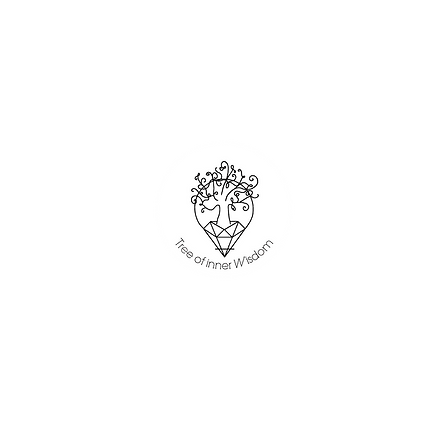
Spirituelle Chakra Heilung