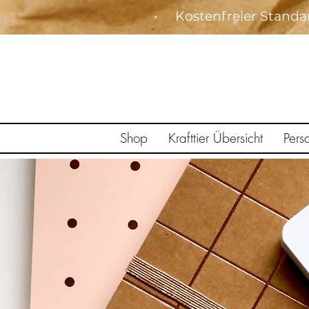
• Kostenfreier Stan
Shop
Krafttier Übersicht
Pers