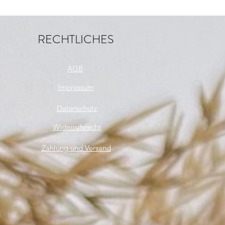
AGBs
RECHTLICHES
AGB
Impressum
Datenschutz
Widerrufsrecht
Zahlung und
Versand