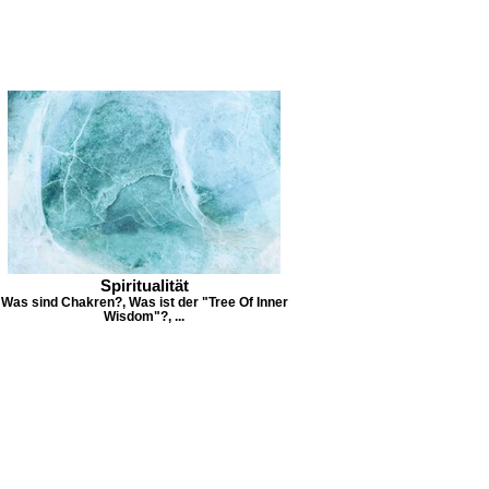
Spiritualität
Was sind Chakren?, Was ist der "Tree Of Inner
Wisdom"?, ...