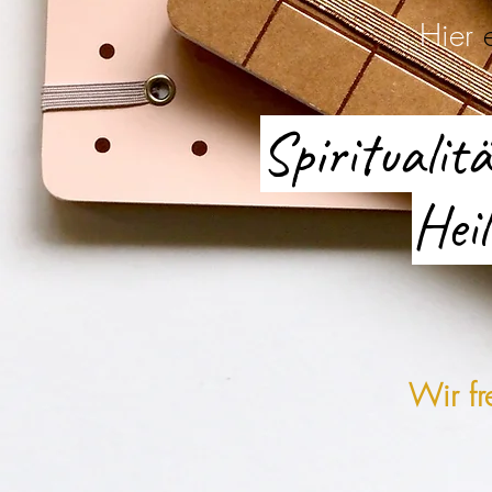
Hier
Spirituali
Hei
Wir fr