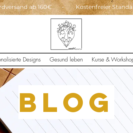
dardversand ab 160€ • Kostenfreier Stand
onalisierte Designs
Gesund leben
Kurse & Worksho
BLOG